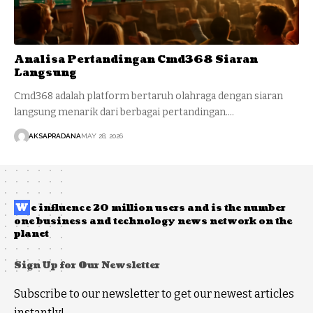
Analisa Pertandingan Cmd368 Siaran
Langsung
Cmd368 adalah platform bertaruh olahraga dengan siaran
langsung menarik dari berbagai pertandingan.…
AKSAPRADANA
MAY 28, 2026
W
e influence 20 million users and is the number
one business and technology news network on the
planet
Sign Up for Our Newsletter
Subscribe to our newsletter to get our newest articles
instantly!