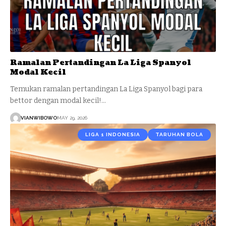
Ramalan Pertandingan La Liga Spanyol
Modal Kecil
Temukan ramalan pertandingan La Liga Spanyol bagi para
bettor dengan modal kecil!…
VIANWIBOWO
MAY 29, 2026
LIGA 1 INDONESIA
TARUHAN BOLA