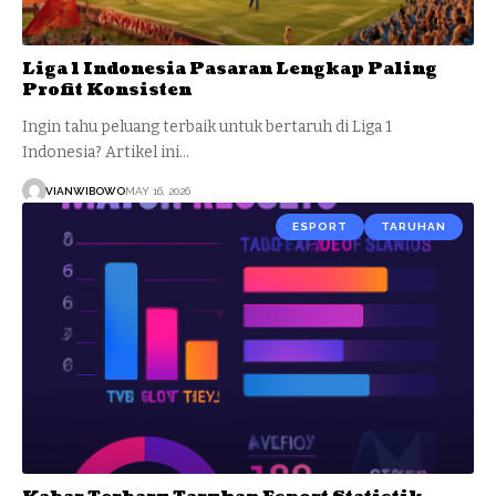
Liga 1 Indonesia Pasaran Lengkap Paling
Profit Konsisten
Ingin tahu peluang terbaik untuk bertaruh di Liga 1
Indonesia? Artikel ini…
VIANWIBOWO
MAY 16, 2026
ESPORT
TARUHAN