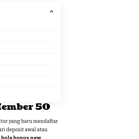
Member 50
tor yang baru mendaftar
ari deposit awal atau
t bola bonus new