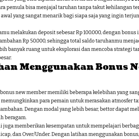
para pemula bisa menjajal taruhan tanpa takut kehilangan ter
awal yang sangat menarik bagi siapa saja yang ingin terju
 kamu melakukan deposit sebesar Rp 100.000, dengan bonus 
mbahan Rp 50.000, sehingga total saldo taruhanmu menjadi
ih banyak ruang untuk eksplorasi dan mencoba strategi t
besar.
ihan Menggunakan Bonus 
bonus new member memiliki beberapa kelebihan yang sa
ni memungkinkan para pemain untuk merasakan atmosfer ta
ambahan. Dengan modal yang lebih besar, bettor dapat me
ih beragam.
ni juga memberikan kesempatan untuk mempelajari berbagai
dicap, dan Over/Under. Dengan latihan menggunakan bonus, 