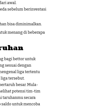
ari awal.
eda sebelum berinvestasi
uhan bisa diminimalkan.
tuk menang di beberapa
aruhan
 bagi bettor untuk
ang sesuai dengan
engenal liga tertentu
liga tersebut.
ertaruh besar. Mula-
elihat potensi tim-tim
ai taruhanmu secara
up saldo untuk mencoba