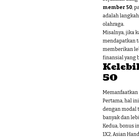
member 50
, 
adalah langkah 
olahraga.
Misalnya, jika
mendapatkan ta
memberikan leb
finansial yang 
Keleb
50
Memanfaatkan 
Pertama, hal i
dengan modal t
banyak dan leb
Kedua, bonus i
1X2, Asian Han