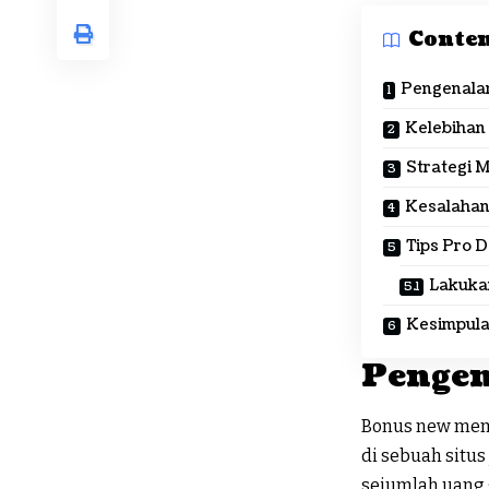
Conte
Pengenala
Kelebiha
Strategi 
Kesalaha
Tips Pro 
Lakukan
Kesimpul
Pengen
Bonus new memb
di sebuah situs
sejumlah uang 