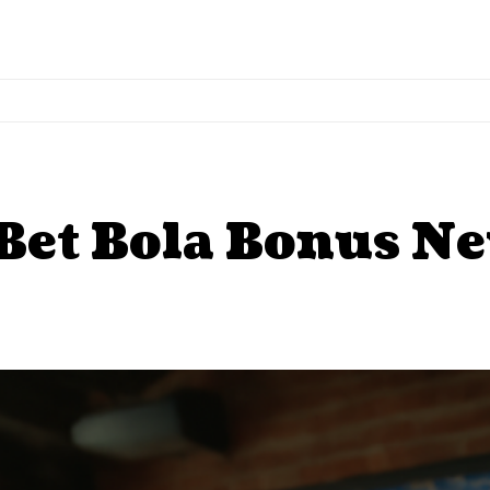
Bet Bola Bonus 