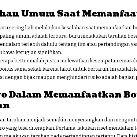
ahan Umum Saat Memanfaa
baru sering kali melakukan kesalahan saat memanfaatkan 
 paling umum adalah terburu-buru melakukan taruhan bes
endalam terlebih dahulu tentang tim atau pertandingan yang
bawa kerugian signifikan.
berapa bettor malah justru melewatkan kesempatan emas d
nus sama sekali karena takut untuk bertaruh. Ini adalah 
asi dengan bijak maupun menghindari risiko adalah bagian 
ro Dalam Memanfaatkan B
an
an taruhan menjadi semakin menyenangkan dan menguntu
ro yang bisa diterapkan. Pertama: lakukan riset mendalam t
 melakukan taruhan pada pertandingan tertentu. Data hist