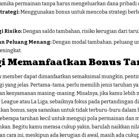
ika permainan tanpa harus mengeluarkan dana pribadi d
trategi:
Menggunakan bonus untuk mencoba strategi berb
 Risiko:
Dengan saldo tambahan, risiko kerugian dari tar
an Peluang Menang:
Dengan modal tambahan, peluang un
eningkat.
gi Memanfaatkan Bonus T
 member dapat dimanfaatkan semaksimal mungkin, penting
gi yang jelas. Pertama-tama, perlu memilih jenis taruhan y
n kenyamanan masing-masing. Misalnya, jika kamu lebih m
 League atau La Liga, sebaiknya fokus pada pertandingan di 
an bonus, saya sarankan untuk tidak terburu-buru dalam b
eberapa taruhan kecil untuk menguji pola permainan dan m
hkan. Begitu kamu merasa cukup yakin, barulah naikkan nil
an cara ini, meskipun ada kerugian di awal, masih ada cuk