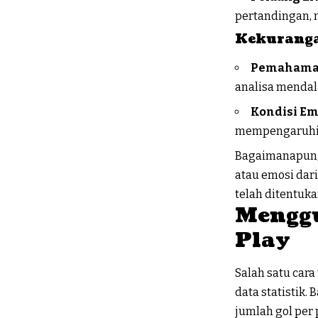
pertandingan,
Kekurang
Pemahaman
analisa mendal
Kondisi Em
mempengaruhi 
Bagaimanapun, 
atau emosi dari
telah ditentuka
Menggu
Play
Salah satu car
data statistik.
jumlah gol per 