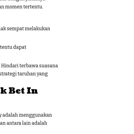
an momen tertentu.
tidak sempat melakukan
tentu dapat
 Hindari terbawa suasana
strategi taruhan yang
k Bet In
lay adalah menggunakan
kan antara lain adalah