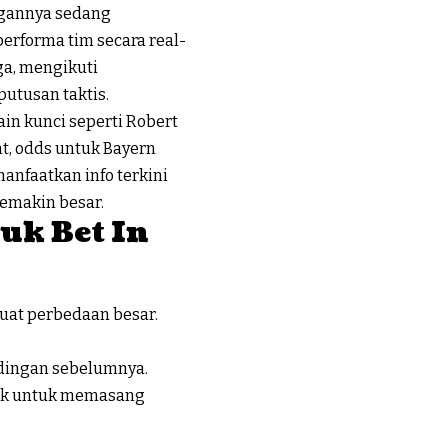
ngannya sedang
erforma tim secara real-
ga, mengikuti
utusan taktis.
in kunci seperti Robert
t, odds untuk Bayern
nfaatkan info terkini
emakin besar.
uk Bet In
buat perbedaan besar.
ndingan sebelumnya.
baik untuk memasang