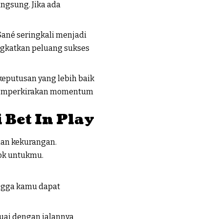
ngsung. Jika ada
Sané seringkali menjadi
ngkatkan peluang sukses
keputusan yang lebih baik
 memperkirakan momentum
Bet In Play
dan kekurangan.
ok untukmu.
ngga kamu dapat
uai dengan jalannya