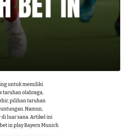
ting untuk memiliki
a taruhan olahraga,
ir, pilihan taruhan
keuntungan. Namun,
 luar sana. Artikel ini
t in play Bayern Munich